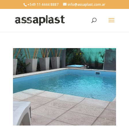
+549 11 4444 8887
info@assaplast.com.ar