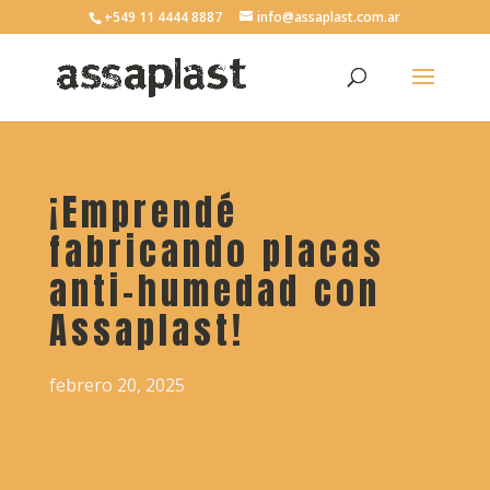
+549 11 4444 8887
info@assaplast.com.ar
¡Emprendé
fabricando placas
anti-humedad con
Assaplast!
febrero 20, 2025